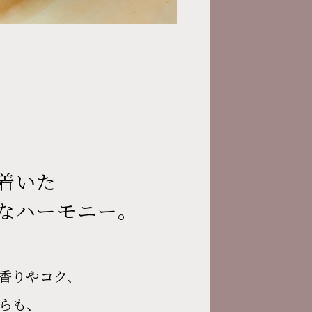
着いた
なハーモニー。
香りやコク、
らも、