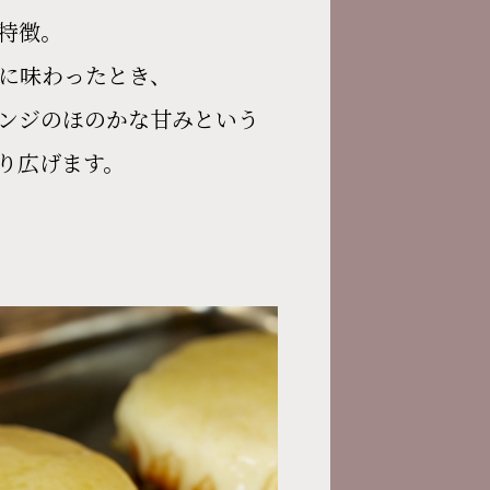
特徴。
に味わったとき、
ンジのほのかな甘みという
繰り広げます。