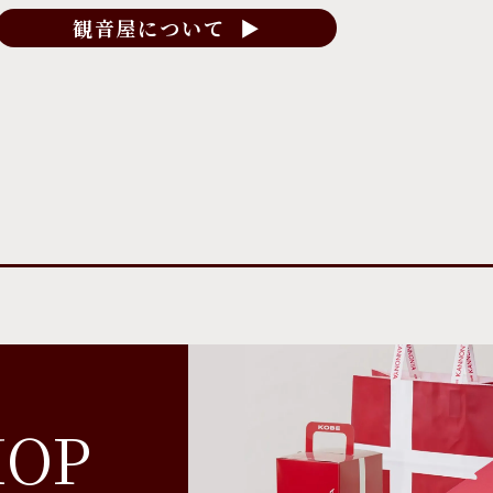
観音屋について ▶︎