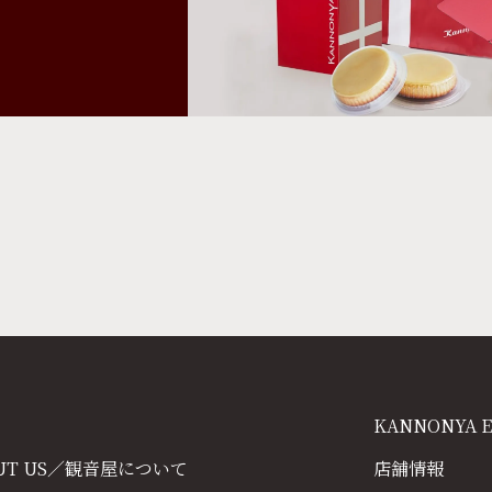
KANNONYA 
UT US／観音屋について
店舗情報