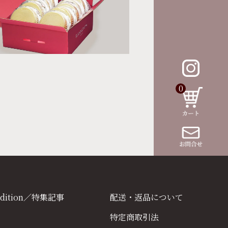
0
Edition／特集記事
配送・返品について
特定商取引法