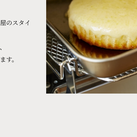
屋のスタイ
、
ます。