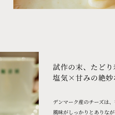
試作の末、たどり
塩気×甘みの絶妙
デンマーク産のチーズは、
風味がしっかりとありなが